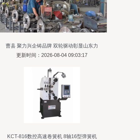
曹县 聚力兴企铸品牌 双轮驱动彰显山东力
量——机械设备研发的创新之路
更新时间：2026-08-04 09:03:17
KCT-816数控高速卷簧机 8轴16型弹簧机