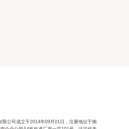
限公司成立于2014年09月01日，注册地位于南
南企业公园A4栋标准厂房一层101号，法定代表