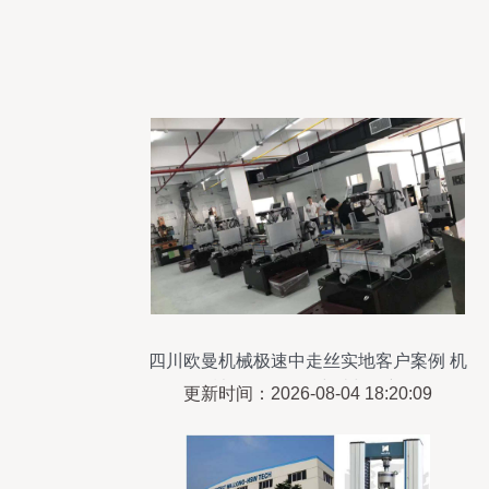
四川欧曼机械极速中走丝实地客户案例 机
械设备研发的突破与创新
更新时间：2026-08-04 18:20:09